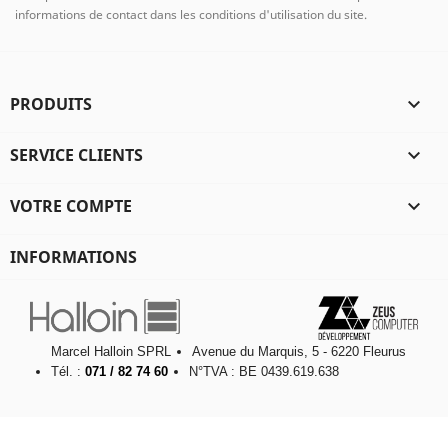
informations de contact dans les conditions d'utilisation du site.
PRODUITS

SERVICE CLIENTS

VOTRE COMPTE

INFORMATIONS
Marcel Halloin SPRL
Avenue du Marquis, 5 - 6220 Fleurus
Tél. :
071 / 82 74 60
N°TVA : BE 0439.619.638