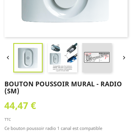


BOUTON POUSSOIR MURAL - RADIO
(SM)
44,47 €
TTC
Ce bouton poussoir radio 1 canal est compatible