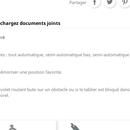
Partager
échargez documents joints
gré
es : tout automatique, semi-automatique bas, semi-automatique 
 mémoriser une position favorite.
et roulant bute sur un obstacle ou si le tablier est bloqué dans le
orel.