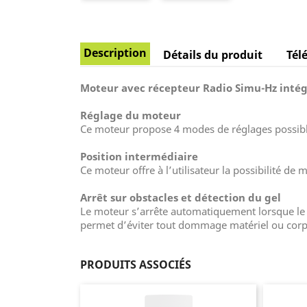
Description
Détails du produit
Tél
Moteur avec récepteur Radio Simu-Hz inté
Réglage du moteur
Ce moteur propose 4 modes de réglages possibl
Position intermédiaire
Ce moteur offre à l’utilisateur la possibilité de
Arrêt sur obstacles et détection du gel
Le moteur s’arrête automatiquement lorsque le vol
permet d’éviter tout dommage matériel ou corp
PRODUITS ASSOCIÉS