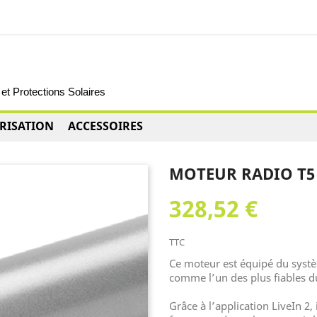
et Protections Solaires
RISATION
ACCESSOIRES
MOTEUR RADIO T5 
328,52 €
TTC
Ce moteur est équipé du sys
comme l’un des plus fiables 
Grâce à l’application LiveIn 2, 