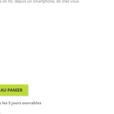
és en Hz, depuis un smartphone, de chez vous
 AU PANIER
 les 5 jours ouvrables