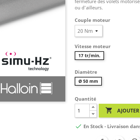
fermeture des volets motoris
ou d’ailleurs.
Couple moteur
Vitesse moteur
17 tr/min.
Diamètre
Ø 50 mm
Quantité

AJOUTER

En Stock - Livraison dans