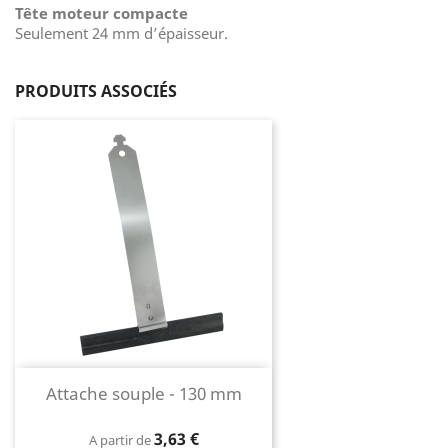
Tête moteur compacte
Seulement 24 mm d’épaisseur.
PRODUITS ASSOCIÉS
Attache souple - 130 mm
Prix
3,63 €
A partir de