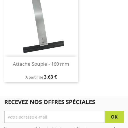
Attache Souple - 160 mm
Prix
3,63 €
A partir de
RECEVEZ NOS OFFRES SPÉCIALES