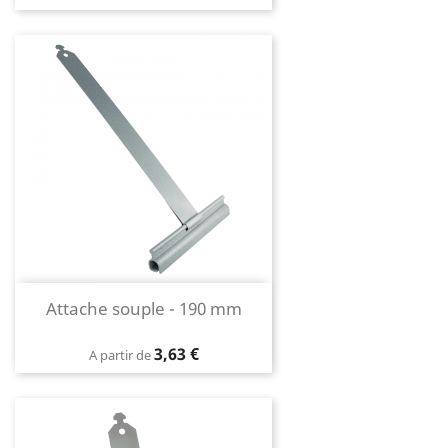
Attache souple - 190 mm
Prix
3,63 €
A partir de