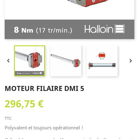


MOTEUR FILAIRE DMI 5
296,75 €
TTC
Polyvalent et toujours opérationnel !