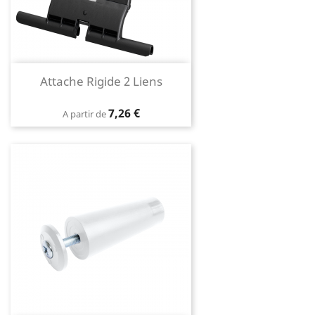
Attache Rigide 2 Liens
Prix
7,26 €
A partir de