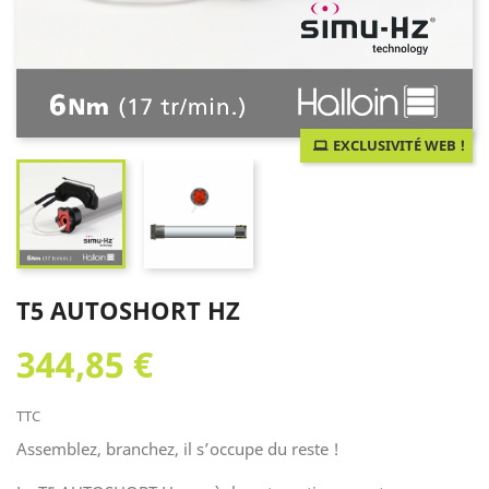
EXCLUSIVITÉ WEB !
T5 AUTOSHORT HZ
344,85 €
TTC
Assemblez, branchez, il s’occupe du reste !