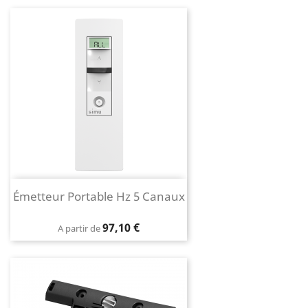
Émetteur Portable Hz 5 Canaux
Prix
97,10 €
A partir de