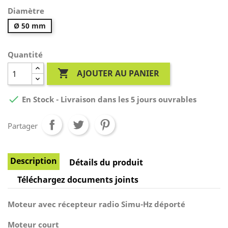
Diamètre
Ø 50 mm
Quantité

AJOUTER AU PANIER

En Stock - Livraison dans les 5 jours ouvrables
Partager
Description
Détails du produit
Téléchargez documents joints
Moteur avec récepteur radio Simu-Hz déporté
Moteur court